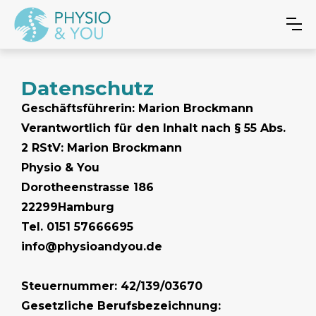
Datenschutz
Geschäftsführerin: Marion Brockmann
Verantwortlich für den Inhalt nach § 55 Abs.
2 RStV: Marion Brockmann
Physio & You
Dorotheenstrasse 186
22299Hamburg
Tel. 0151 57666695
info@physioandyou.de
Steuernummer: 42/139/03670
Gesetzliche Berufsbezeichnung: